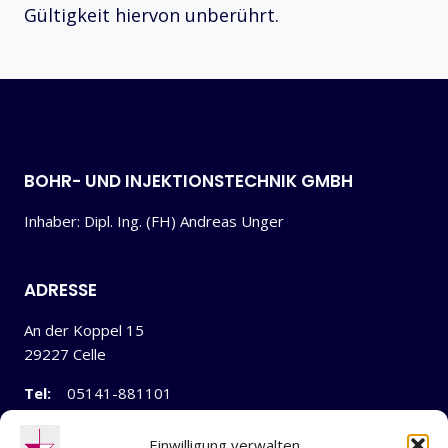
Gültigkeit hiervon unberührt.
BOHR- UND INJEKTIONSTECHNIK GMBH
Inhaber: Dipl. Ing. (FH) Andreas Unger
ADRESSE
An der Koppel 15
29227 Celle
Tel:
05141-881101
Mail:
info[at]b-i-technik.de
Einwilligung verwalten